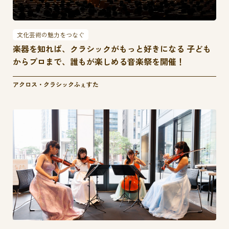
文化芸術の魅力をつなぐ
楽器を知れば、クラシックがもっと好きになる 子ども
からプロまで、誰もが楽しめる音楽祭を開催！
アクロス・クラシックふぇすた