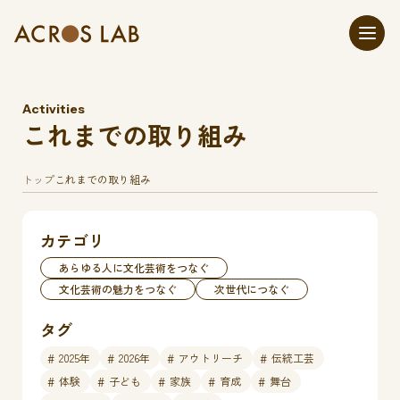
Activities
これまでの取り組み
トップ
これまでの取り組み
カテゴリ
あらゆる人に文化芸術をつなぐ
文化芸術の魅力をつなぐ
次世代につなぐ
タグ
2025年
2026年
アウトリーチ
伝統工芸
体験
子ども
家族
育成
舞台