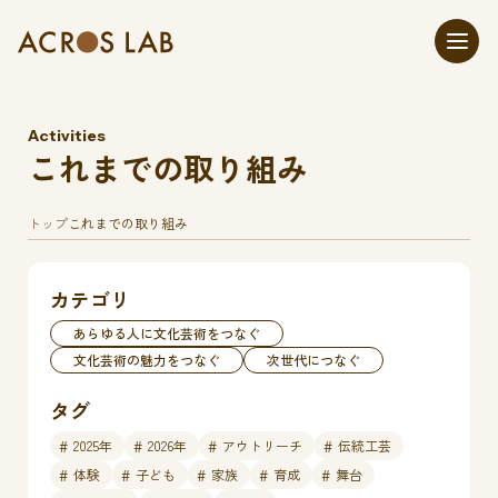
Activities
これまでの取り組み
トップ
これまでの取り組み
カテゴリ
あらゆる人に文化芸術をつなぐ
文化芸術の魅力をつなぐ
次世代につなぐ
タグ
2025年
2026年
アウトリーチ
伝統工芸
体験
子ども
家族
育成
舞台